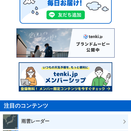
注目のコンテンツ
雨雲レーダー