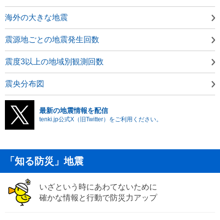
海外の大きな地震
震源地ごとの地震発生回数
震度3以上の地域別観測回数
震央分布図
最新の地震情報を配信
tenki.jp公式X（旧Twitter）をご利用ください。
「知る防災」地震
いざという時にあわてないために
確かな情報と行動で防災力アップ