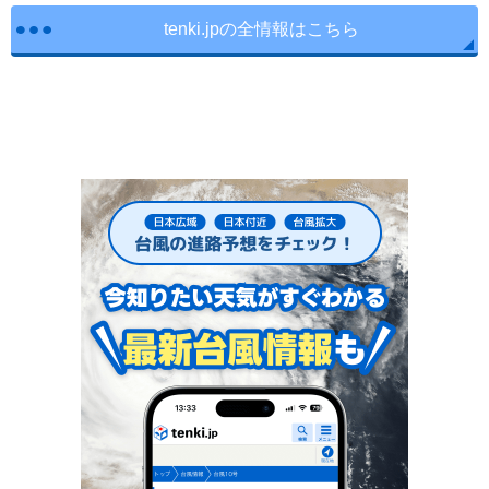
tenki.jpの全情報はこちら