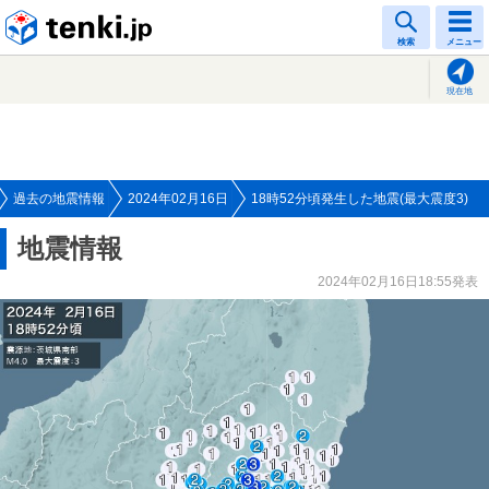
tenki.jp
検索
メニュー
現在地
過去の地震情報
2024年02月16日
18時52分頃発生した地震(最大震度3)
地震情報
2024年02月16日18:55発表