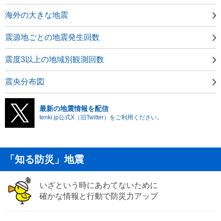
海外の大きな地震
震源地ごとの地震発生回数
震度3以上の地域別観測回数
震央分布図
最新の地震情報を配信
tenki.jp公式X（旧Twitter）をご利用ください。
「知る防災」地震
いざという時にあわてないために
確かな情報と行動で防災力アップ