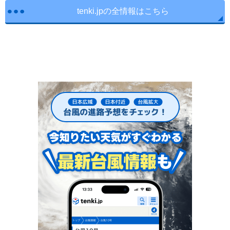
tenki.jpの全情報はこちら