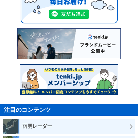
注目のコンテンツ
雨雲レーダー