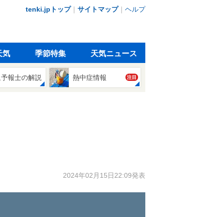
tenki.jpトップ
｜
サイトマップ
｜
ヘルプ
天気
季節特集
天気ニュース
象予報士の解説
熱中症情報
注目
2024年02月15日22:09発表