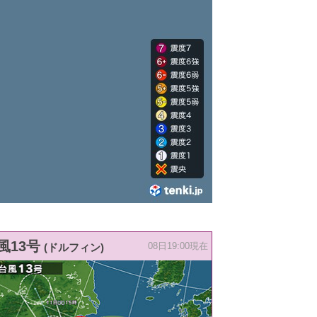
風13号
(ドルフィン)
08日19:00現在