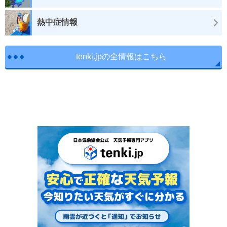
熱中症情報
tenki.jpの全情報はこちら