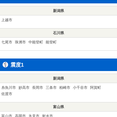
新潟県
上越市
石川県
七尾市
珠洲市
中能登町
能登町
震度1
新潟県
糸魚川市
妙高市
長岡市
三条市
柏崎市
小千谷市
阿賀町
佐渡市
富山県
富山市
高岡市
氷見市
射水市