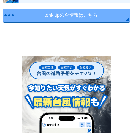
tenki.jpの全情報はこちら