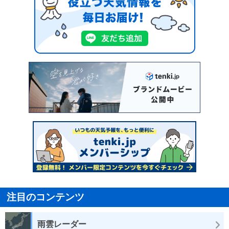
注目のコンテンツ
雨雲レーダー