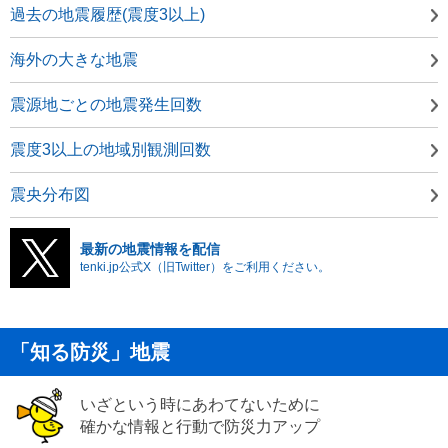
過去の地震履歴(震度3以上)
海外の大きな地震
震源地ごとの地震発生回数
震度3以上の地域別観測回数
震央分布図
最新の地震情報を配信
tenki.jp公式X（旧Twitter）をご利用ください。
「知る防災」地震
いざという時にあわてないために
確かな情報と行動で防災力アップ