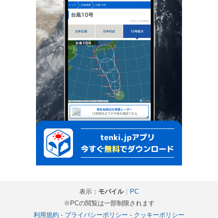
表示：
モバイル
｜
PC
※PCの閲覧は一部制限されます
利用規約
-
プライバシーポリシー
-
クッキーポリシー