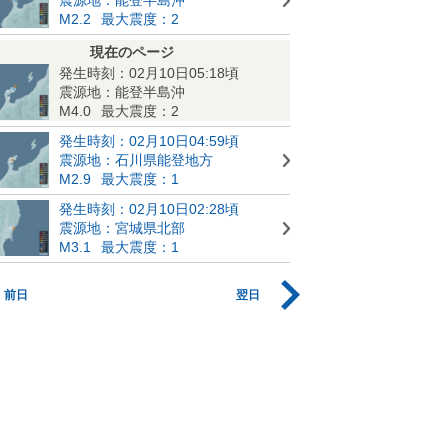
M2.2
最大震度：2
現在のページ
発生時刻：02月10日05:18頃
震源地：能登半島沖
M4.0
最大震度：2
発生時刻：02月10日04:59頃
震源地：石川県能登地方
M2.9
最大震度：1
発生時刻：02月10日02:28頃
震源地：宮城県北部
M3.1
最大震度：1
前日
翌日