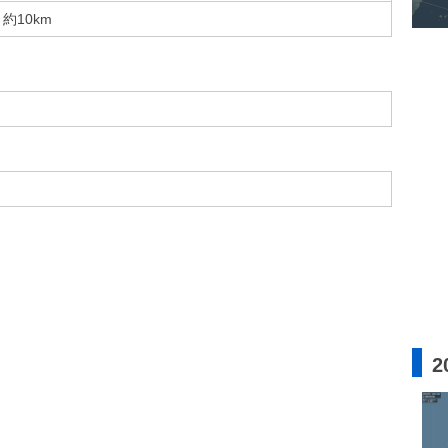
約10km
2