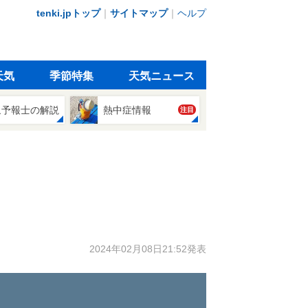
tenki.jpトップ
｜
サイトマップ
｜
ヘルプ
天気
季節特集
天気ニュース
象予報士の解説
熱中症情報
注目
2024年02月08日21:52発表