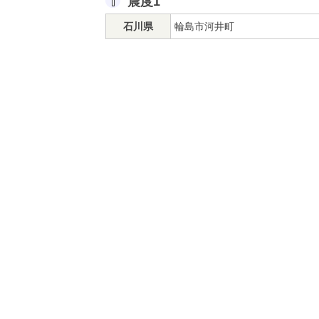
震度1
石川県
輪島市河井町