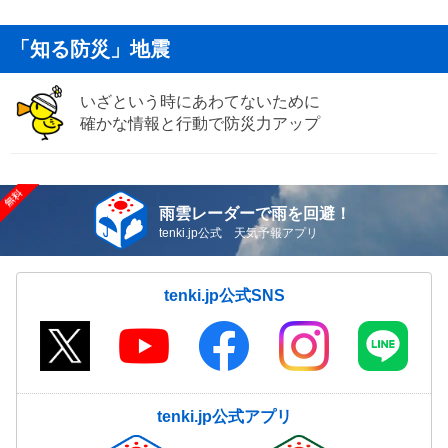
「知る防災」地震
いざという時にあわてないために
確かな情報と行動で防災力アップ
雨雲レーダーで雨を回避！
tenki.jp公式 天気予報アプリ
tenki.jp公式SNS
tenki.jp公式アプリ