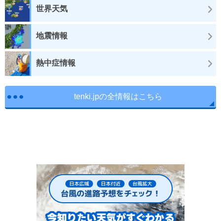
世界天気
地震情報
熱中症情報
tenki.jpの全情報はこちら