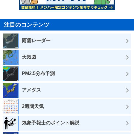
注目のコンテンツ
雨雲レーダー
天気図
PM2.5分布予測
アメダス
2週間天気
気象予報士のポイント解説