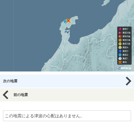
次の地震
前の地震
この地震による津波の心配はありません。