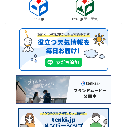
tenki.jp
tenki.jp 登山天気