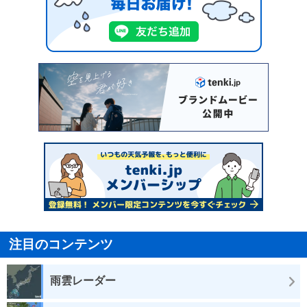
注目のコンテンツ
雨雲レーダー