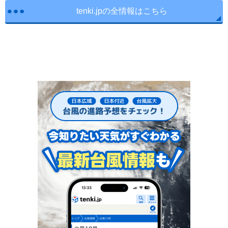
tenki.jpの全情報はこちら