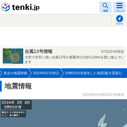
tenki.jp
検索
メニュー
現在地
台風13号情報
07日20:00現在
大型で非常に強い台風13号が那覇市の北約110kmを西に進んでい
ます
過去の地震情報
2024年02月08日
00時55分頃発生した地震(最大震度1)
地震情報
2024年02月08日00:58発表