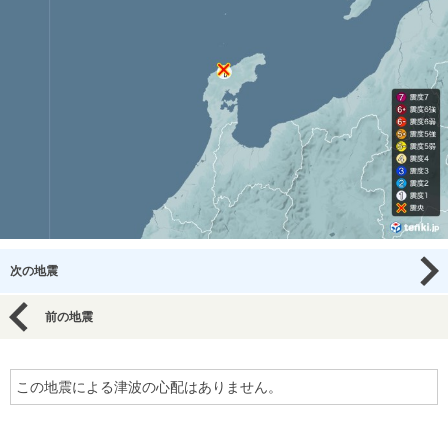
次の地震
前の地震
この地震による津波の心配はありません。