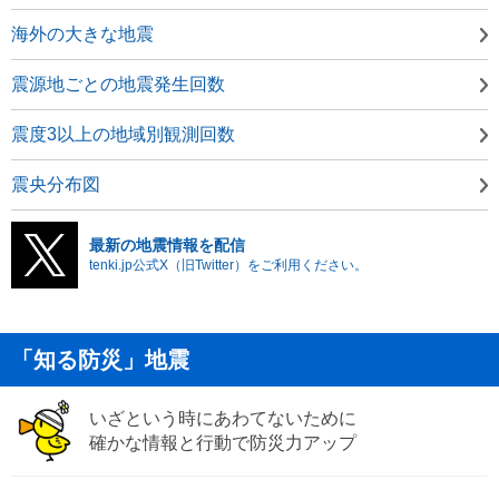
海外の大きな地震
震源地ごとの地震発生回数
震度3以上の地域別観測回数
震央分布図
最新の地震情報を配信
tenki.jp公式X（旧Twitter）をご利用ください。
「知る防災」地震
いざという時にあわてないために
確かな情報と行動で防災力アップ