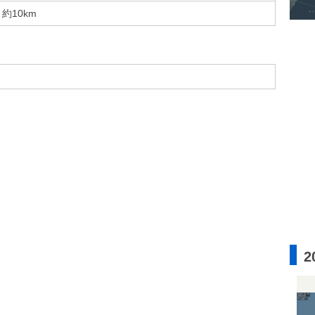
約10km
2