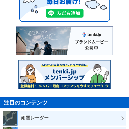
注目のコンテンツ
雨雲レーダー