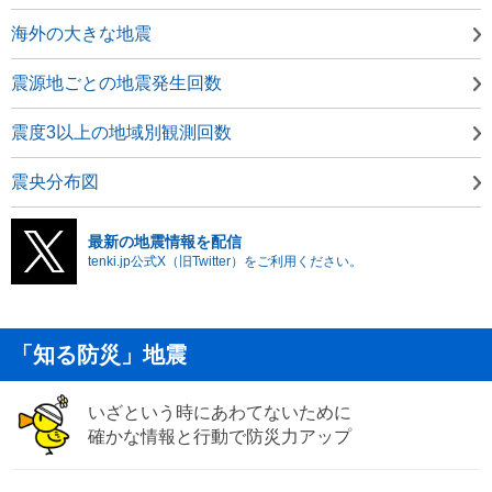
海外の大きな地震
震源地ごとの地震発生回数
震度3以上の地域別観測回数
震央分布図
最新の地震情報を配信
tenki.jp公式X（旧Twitter）をご利用ください。
「知る防災」地震
いざという時にあわてないために
確かな情報と行動で防災力アップ