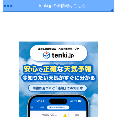
tenki.jpの全情報はこちら