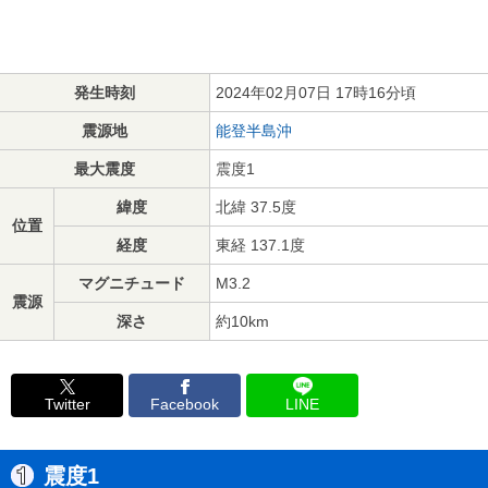
発生時刻
2024年02月07日 17時16分頃
震源地
能登半島沖
最大震度
震度1
緯度
北緯 37.5度
位置
経度
東経 137.1度
マグニチュード
M3.2
震源
深さ
約10km
Twitter
Facebook
LINE
震度1