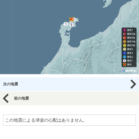
次の地震
前の地震
この地震による津波の心配はありません。