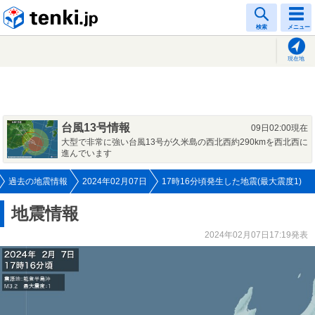
tenki.jp
検索
メニュー
現在地
台風13号情報
09日02:00現在
大型で非常に強い台風13号が久米島の西北西約290kmを西北西に
進んでいます
過去の地震情報
2024年02月07日
17時16分頃発生した地震(最大震度1)
地震情報
2024年02月07日17:19発表