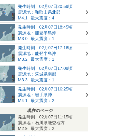
発生時刻：02月07日20:59頃
震源地：和歌山県北部
M4.1
最大震度：4
発生時刻：02月07日18:45頃
震源地：能登半島沖
M3.0
最大震度：1
発生時刻：02月07日17:16頃
震源地：能登半島沖
M3.2
最大震度：1
発生時刻：02月07日17:09頃
震源地：茨城県南部
M3.3
最大震度：1
発生時刻：02月07日16:25頃
震源地：岩手県沖
M4.1
最大震度：2
現在のページ
発生時刻：02月07日11:15頃
震源地：石川県能登地方
M2.9
最大震度：2