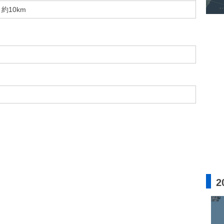
約10km
2