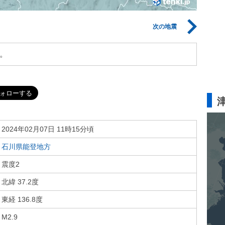
次の地震
。
2024年02月07日 11時15分頃
石川県能登地方
震度2
北緯 37.2度
東経 136.8度
M2.9