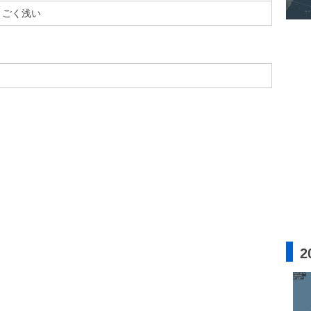
ごく浅い
2