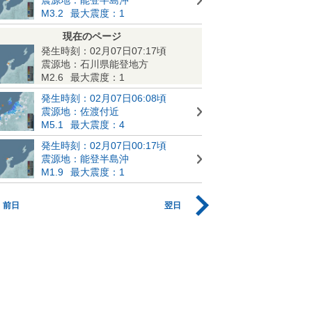
M3.2
最大震度：1
現在のページ
発生時刻：02月07日07:17頃
震源地：石川県能登地方
M2.6
最大震度：1
発生時刻：02月07日06:08頃
震源地：佐渡付近
M5.1
最大震度：4
発生時刻：02月07日00:17頃
震源地：能登半島沖
M1.9
最大震度：1
前日
翌日