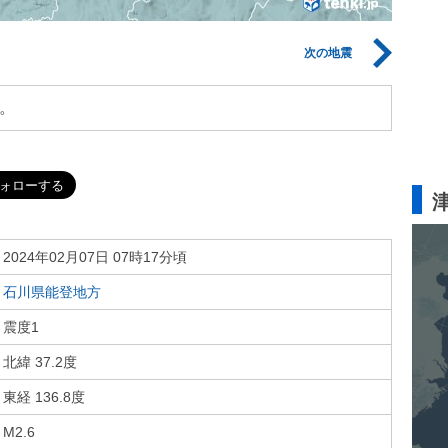
次の地震
。
2024年02月07日 07時17分頃
石川県能登地方
震度1
北緯 37.2度
東経 136.8度
M2.6