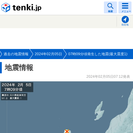
tenki.jp
検索
メニュー
現在地
過去の地震情報
2024年02月05日
07時09分頃発生した地震(最大震度1)
地震情報
2024年02月05日07:12発表