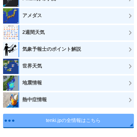
アメダス
2週間天気
気象予報士のポイント解説
世界天気
地震情報
熱中症情報
tenki.jpの全情報はこちら