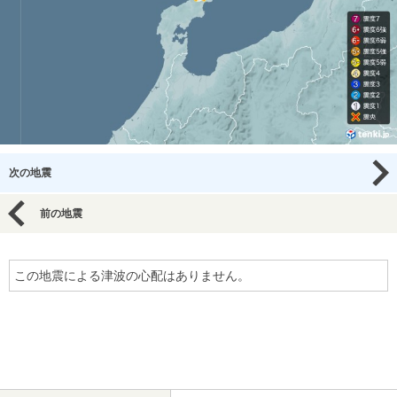
次の地震
前の地震
この地震による津波の心配はありません。