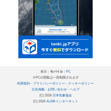
表示：
モバイル
｜
PC
※PCの閲覧は一部制限されます
利用規約
-
プライバシーポリシー
-
クッキーポリシー
広告掲載
-
お問い合わせ
-
ヘルプ
(C) 2026
日本気象協会
(C) 2026
ALiNKインターネット