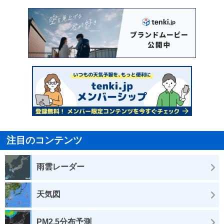
注目のコンテンツ
雨雲レーダー
天気図
PM2.5分布予測