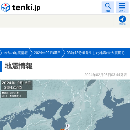
tenki.jp
検索
メニュー
現在地
過去の地震情報
2024年02月05日
03時42分頃発生した地震(最大震度1)
地震情報
2024年02月05日03:44発表