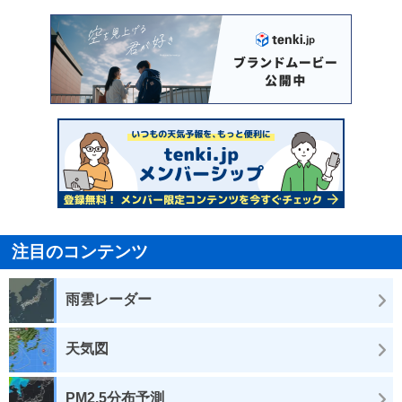
注目のコンテンツ
雨雲レーダー
天気図
PM2.5分布予測