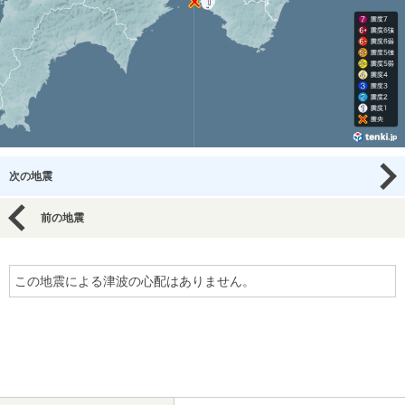
次の地震
前の地震
この地震による津波の心配はありません。