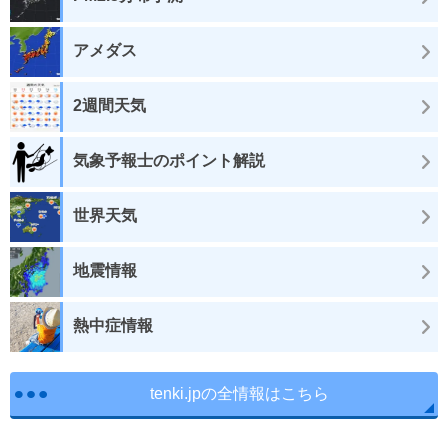
アメダス
2週間天気
気象予報士のポイント解説
世界天気
地震情報
熱中症情報
tenki.jpの全情報はこちら