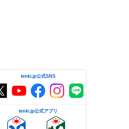
tenki.jp公式SNS
tenki.jp公式アプリ