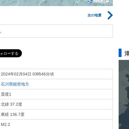
次の地震
。
2024年02月04日 03時46分頃
石川県能登地方
震度1
北緯 37.2度
東経 136.7度
M2.2