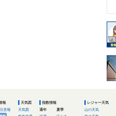
情報
天気図
指数情報
レジャー天気
注意報
天気図
通年
夏季
山の天気