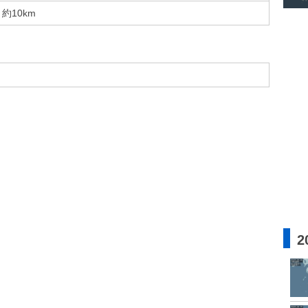
約10km
2