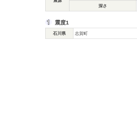
震源
深さ
震度1
石川県
志賀町