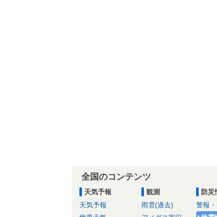
全国のコンテンツ
天気予報
観測
防災
天気予報
雨雲(過去)
警報・