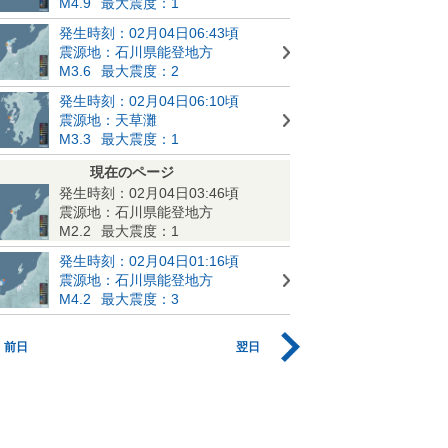
M4.9
最大震度：1
発生時刻：02月04日06:43頃
震源地：石川県能登地方
M3.6
最大震度：2
発生時刻：02月04日06:10頃
震源地：天草灘
M3.3
最大震度：1
現在のページ
発生時刻：02月04日03:46頃
震源地：石川県能登地方
M2.2
最大震度：1
発生時刻：02月04日01:16頃
震源地：石川県能登地方
M4.2
最大震度：3
前日
翌日