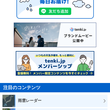
注目のコンテンツ
雨雲レーダー