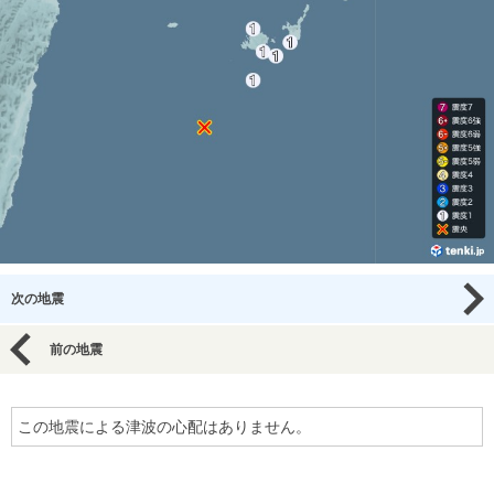
次の地震
前の地震
この地震による津波の心配はありません。