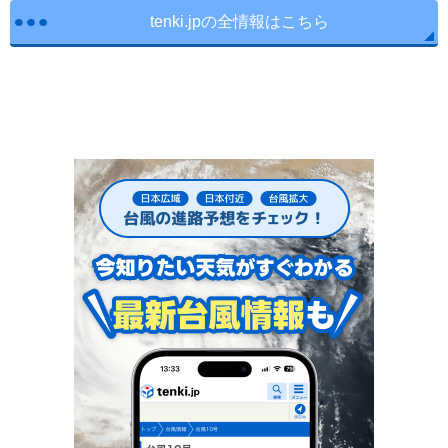
tenki.jpの全情報はこちら