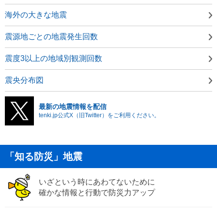
海外の大きな地震
震源地ごとの地震発生回数
震度3以上の地域別観測回数
震央分布図
最新の地震情報を配信
tenki.jp公式X（旧Twitter）をご利用ください。
「知る防災」地震
いざという時にあわてないために
確かな情報と行動で防災力アップ