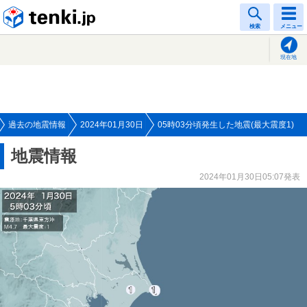
tenki.jp
検索
メニュー
現在地
過去の地震情報
2024年01月30日
05時03分頃発生した地震(最大震度1)
地震情報
2024年01月30日05:07発表