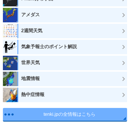
アメダス
2週間天気
気象予報士のポイント解説
世界天気
地震情報
熱中症情報
tenki.jpの全情報はこちら