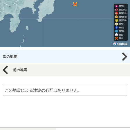
次の地震
前の地震
この地震による津波の心配はありません。