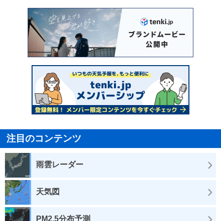
注目のコンテンツ
雨雲レーダー
天気図
PM2.5分布予測