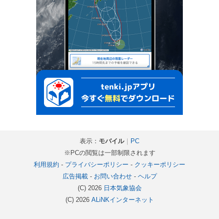
表示：
モバイル
｜
PC
※PCの閲覧は一部制限されます
利用規約
-
プライバシーポリシー
-
クッキーポリシー
広告掲載
-
お問い合わせ
-
ヘルプ
(C) 2026
日本気象協会
(C) 2026
ALiNKインターネット