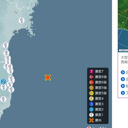
大型
西南