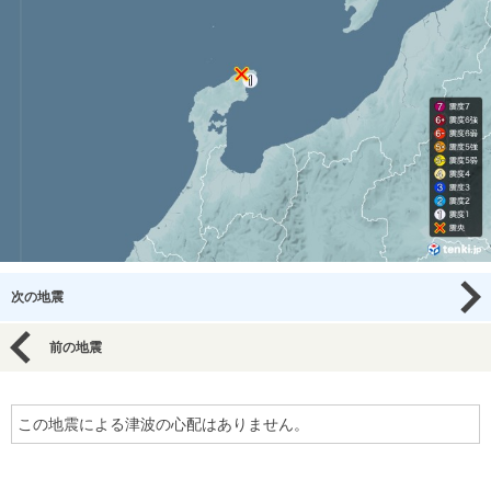
次の地震
前の地震
この地震による津波の心配はありません。