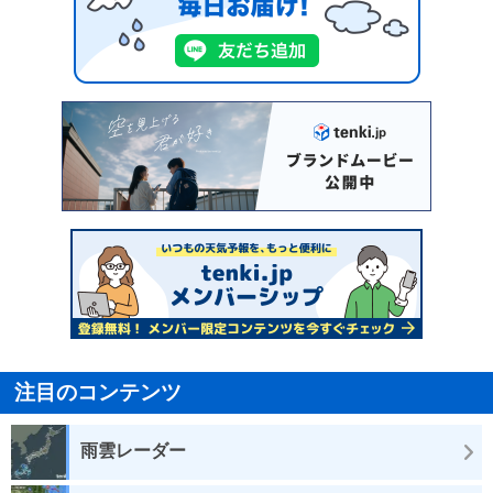
注目のコンテンツ
雨雲レーダー