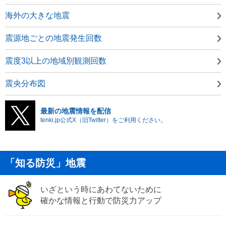
海外の大きな地震
震源地ごとの地震発生回数
震度3以上の地域別観測回数
震央分布図
最新の地震情報を配信
tenki.jp公式X（旧Twitter）をご利用ください。
「知る防災」地震
いざという時にあわてないために
確かな情報と行動で防災力アップ