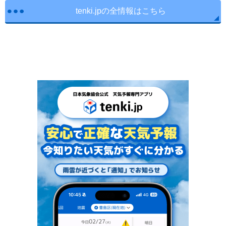
tenki.jpの全情報はこちら