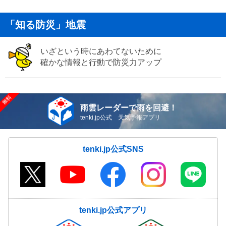
「知る防災」地震
いざという時にあわてないために
確かな情報と行動で防災力アップ
雨雲レーダーで雨を回避！
tenki.jp公式 天気予報アプリ
tenki.jp公式SNS
tenki.jp公式アプリ