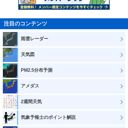
注目のコンテンツ
雨雲レーダー
天気図
PM2.5分布予測
アメダス
2週間天気
気象予報士のポイント解説