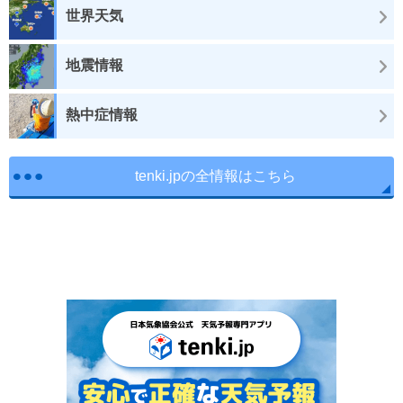
世界天気
地震情報
熱中症情報
tenki.jpの全情報はこちら