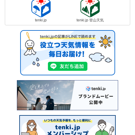
tenki.jp
tenki.jp 登山天気