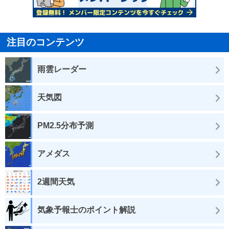
注目のコンテンツ
雨雲レーダー
天気図
PM2.5分布予測
アメダス
2週間天気
気象予報士のポイント解説