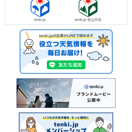
tenki.jp
tenki.jp 登山天気