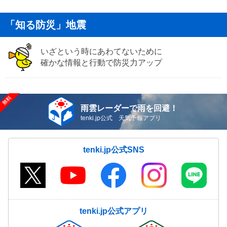
「知る防災」地震
いざという時にあわてないために
確かな情報と行動で防災力アップ
雨雲レーダーで雨を回避！
tenki.jp公式 天気予報アプリ
tenki.jp公式SNS
tenki.jp公式アプリ