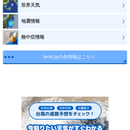
世界天気
地震情報
熱中症情報
tenki.jpの全情報はこちら