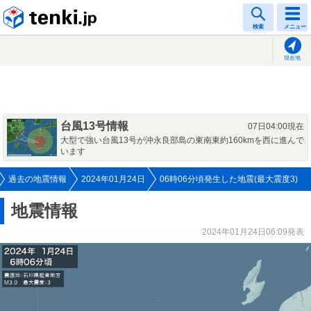
tenki.jp
検索
メニュー
現在地
台風13号情報
07日04:00現在
大型で強い台風13号が沖永良部島の東南東約160kmを西に進んで
います
過去の地震情報
2024年01月24日
06時06分頃発生した地震(最大震度3)
地震情報
2024年01月24日06:09発表