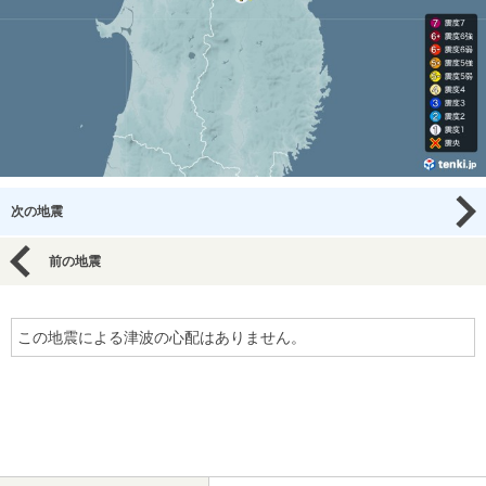
次の地震
前の地震
この地震による津波の心配はありません。