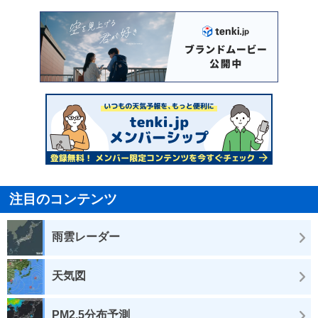
注目のコンテンツ
雨雲レーダー
天気図
PM2.5分布予測