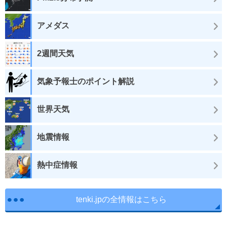
アメダス
2週間天気
気象予報士のポイント解説
世界天気
地震情報
熱中症情報
tenki.jpの全情報はこちら