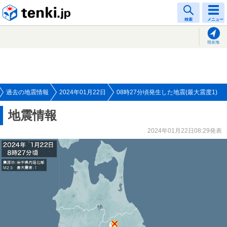
tenki.jp
検索
メニュー
現在地
過去の地震情報
2024年01月22日
08時27分頃発生した地震(最大震度1)
地震情報
2024年01月22日08:29発表