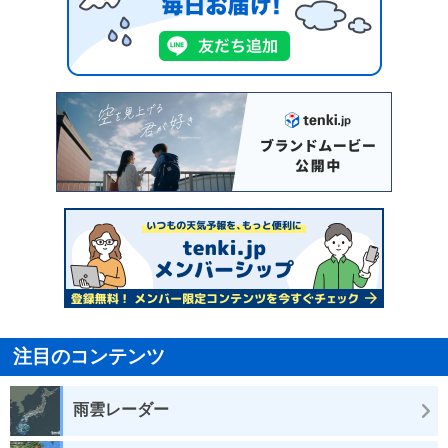
注目のコンテンツ
雨雲レーダー