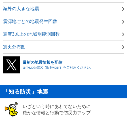
海外の大きな地震
震源地ごとの地震発生回数
震度3以上の地域別観測回数
震央分布図
最新の地震情報を配信
tenki.jp公式X（旧Twitter）をご利用ください。
「知る防災」地震
いざという時にあわてないために
確かな情報と行動で防災力アップ