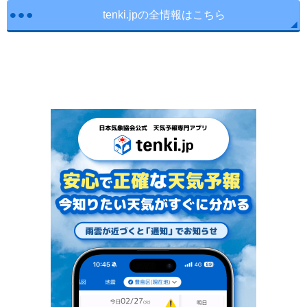
tenki.jpの全情報はこちら