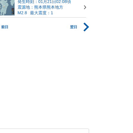
発生時刻：01月21日02:08頃
震源地：熊本県熊本地方
M2.8
最大震度：1
前日
翌日