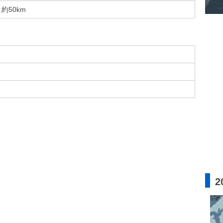
約50km
2