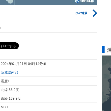
次の地震
。
2024年01月21日 04時14分頃
茨城県南部
震度1
北緯 36.2度
東経 139.9度
M3.1