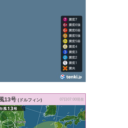
風13号
(ドルフィン)
07日07:00現在