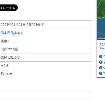
2024年01月21日 02時08分頃
熊本県熊本地方
震度1
大型
進ん
北緯 32.6度
東経 131.0度
M2.8
約10km