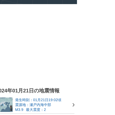
024年01月21日の地震情報
発生時刻：01月21日19:02頃
震源地：瀬戸内海中部
M3.9
最大震度：2