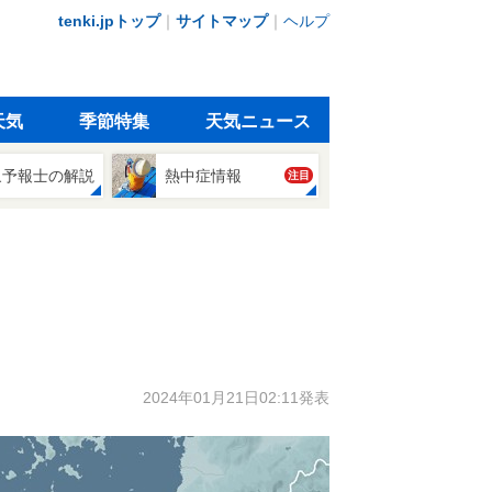
tenki.jpトップ
｜
サイトマップ
｜
ヘルプ
天気
季節特集
天気ニュース
象予報士の解説
熱中症情報
注目
2024年01月21日02:11発表