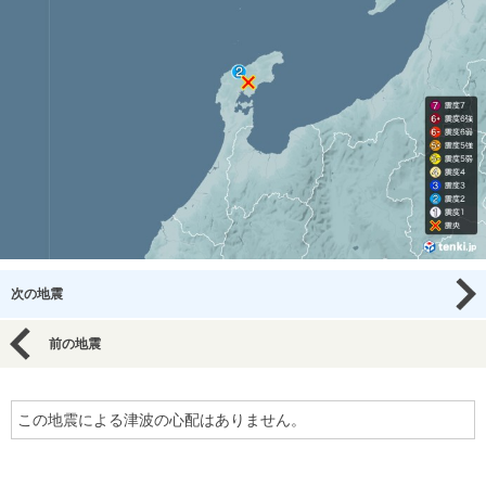
次の地震
前の地震
この地震による津波の心配はありません。