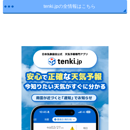
tenki.jpの全情報はこちら