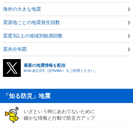
海外の大きな地震
震源地ごとの地震発生回数
震度3以上の地域別観測回数
震央分布図
最新の地震情報を配信
tenki.jp公式X（旧Twitter）をご利用ください。
「知る防災」地震
いざという時にあわてないために
確かな情報と行動で防災力アップ