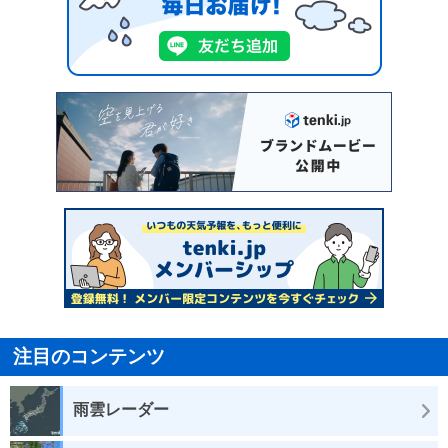
注目のコンテンツ
雨雲レーダー