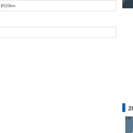
約10km
2