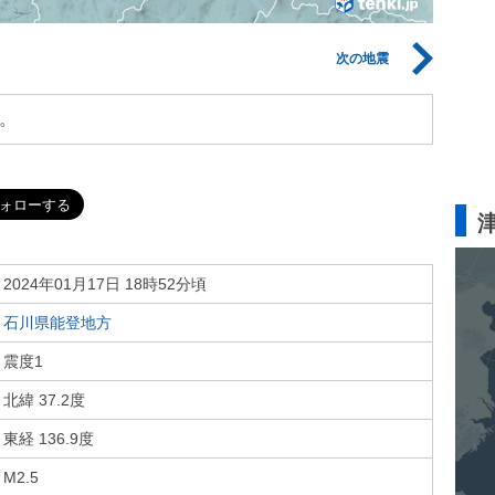
次の地震
。
2024年01月17日 18時52分頃
石川県能登地方
震度1
北緯 37.2度
東経 136.9度
M2.5