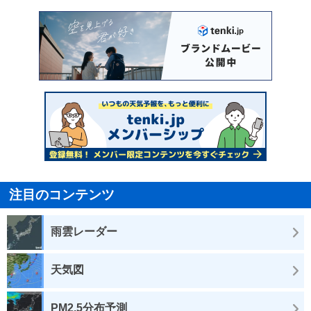
注目のコンテンツ
雨雲レーダー
天気図
PM2.5分布予測