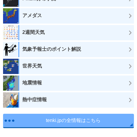
アメダス
2週間天気
気象予報士のポイント解説
世界天気
地震情報
熱中症情報
tenki.jpの全情報はこちら