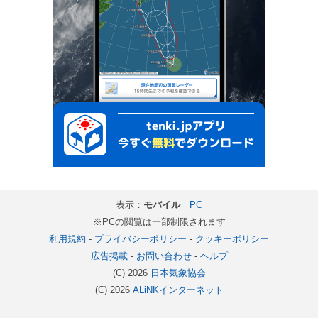
表示：
モバイル
｜
PC
※PCの閲覧は一部制限されます
利用規約
-
プライバシーポリシー
-
クッキーポリシー
広告掲載
-
お問い合わせ
-
ヘルプ
(C) 2026
日本気象協会
(C) 2026
ALiNKインターネット