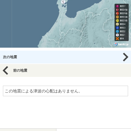
次の地震
前の地震
この地震による津波の心配はありません。