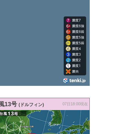
風13号
(ドルフィン)
07日18:00現在