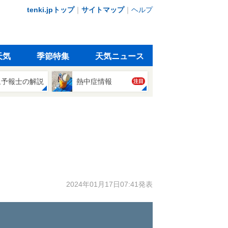
tenki.jpトップ
｜
サイトマップ
｜
ヘルプ
天気
季節特集
天気ニュース
象予報士の解説
熱中症情報
注目
2024年01月17日07:41発表