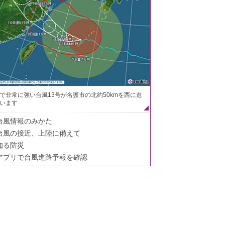
で非常に強い台風13号が名護市の北約50kmを西に進
います
台風情報のみかた
台風の接近、上陸に備えて
知る防災
アプリで台風進路予報を確認