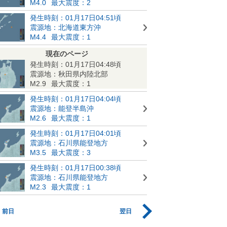
M4.0
最大震度：2
発生時刻：01月17日04:51頃
震源地：北海道東方沖
M4.4
最大震度：1
現在のページ
発生時刻：01月17日04:48頃
震源地：秋田県内陸北部
M2.9
最大震度：1
発生時刻：01月17日04:04頃
震源地：能登半島沖
M2.6
最大震度：1
発生時刻：01月17日04:01頃
震源地：石川県能登地方
M3.5
最大震度：3
発生時刻：01月17日00:38頃
震源地：石川県能登地方
M2.3
最大震度：1
前日
翌日