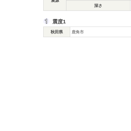
震源
深さ
震度1
秋田県
鹿角市