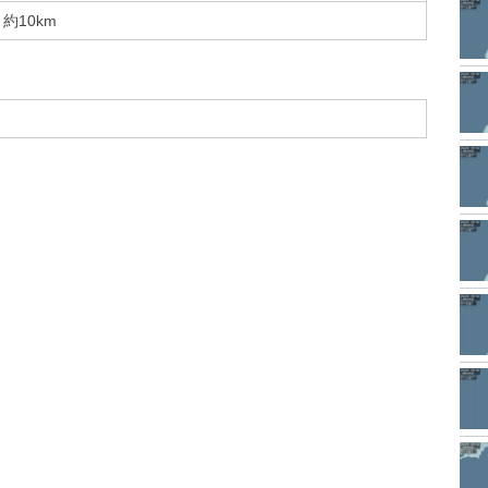
約10km