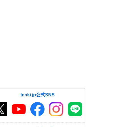
tenki.jp公式SNS