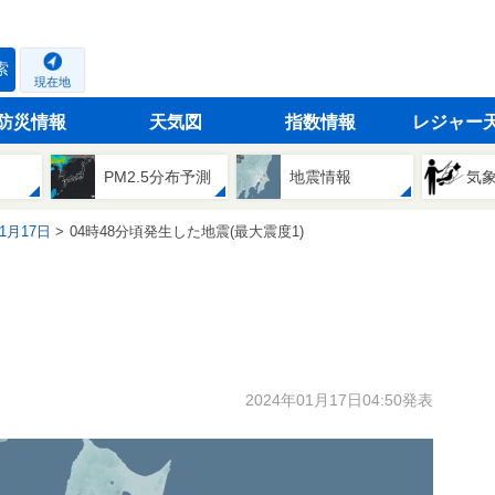
索
現在地
防災情報
天気図
指数情報
レジャー
PM2.5分布予測
地震情報
気
01月17日
04時48分頃発生した地震(最大震度1)
2024年01月17日04:50発表