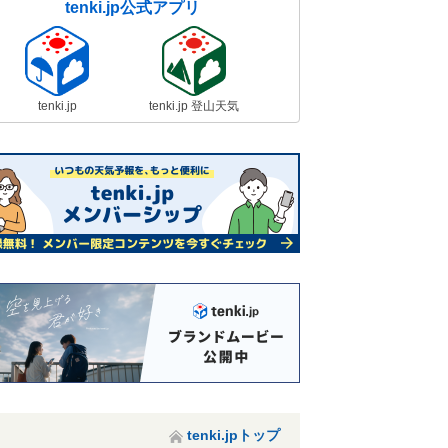
tenki.jp公式アプリ
tenki.jp
tenki.jp 登山天気
tenki.jpトップ