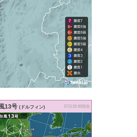
風13号
(ドルフィン)
07日18:00現在