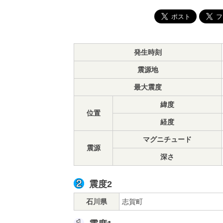
発生時刻
震源地
最大震度
緯度
位置
経度
マグニチュード
震源
深さ
震度2
石川県
志賀町