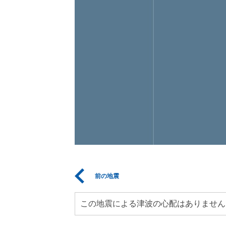
前の地震
この地震による津波の心配はありません