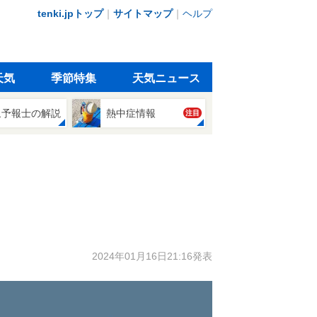
tenki.jpトップ
｜
サイトマップ
｜
ヘルプ
天気
季節特集
天気ニュース
象予報士の解説
熱中症情報
注目
2024年01月16日21:16発表