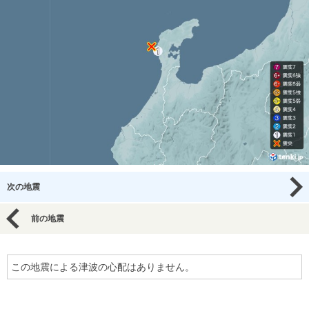
次の地震
前の地震
この地震による津波の心配はありません。