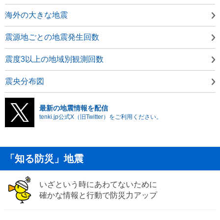
海外の大きな地震
震源地ごとの地震発生回数
震度3以上の地域別観測回数
震央分布図
最新の地震情報を配信
tenki.jp公式X（旧Twitter）をご利用ください。
「知る防災」地震
いざという時にあわてないために
確かな情報と行動で防災力アップ