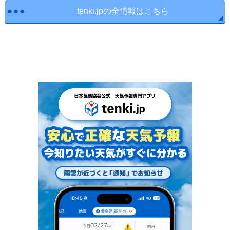
tenki.jpの全情報はこちら