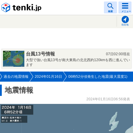
tenki.jp
検索
メニュー
現在地
台風13号情報
07日02:00現在
大型で強い台風13号が南大東島の北北西約120kmを西に進んでい
ます
過去の地震情報
2024年01月16日
06時52分頃発生した地震(最大震度1)
地震情報
2024年01月16日06:56発表