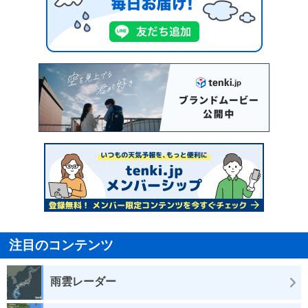
注目のコンテンツ
雨雲レーダー