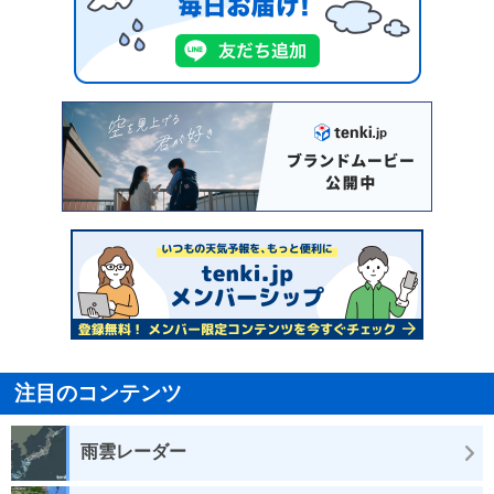
注目のコンテンツ
雨雲レーダー