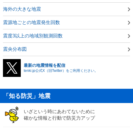
海外の大きな地震
震源地ごとの地震発生回数
震度3以上の地域別観測回数
震央分布図
最新の地震情報を配信
tenki.jp公式X（旧Twitter）をご利用ください。
「知る防災」地震
いざという時にあわてないために
確かな情報と行動で防災力アップ