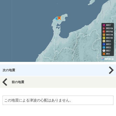
次の地震
前の地震
この地震による津波の心配はありません。