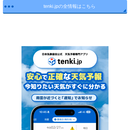
tenki.jpの全情報はこちら