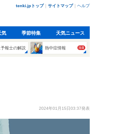
tenki.jpトップ
｜
サイトマップ
｜
ヘルプ
天気
季節特集
天気ニュース
象予報士の解説
熱中症情報
注目
2024年01月15日03:37発表