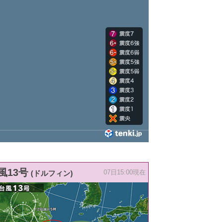
風13号
(ドルフィン)
07日15:00現在