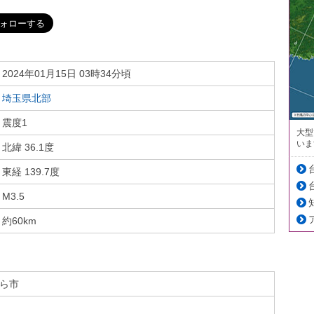
2024年01月15日 03時34分頃
埼玉県北部
震度1
大型
いま
北緯 36.1度
東経 139.7度
M3.5
約60km
ら市