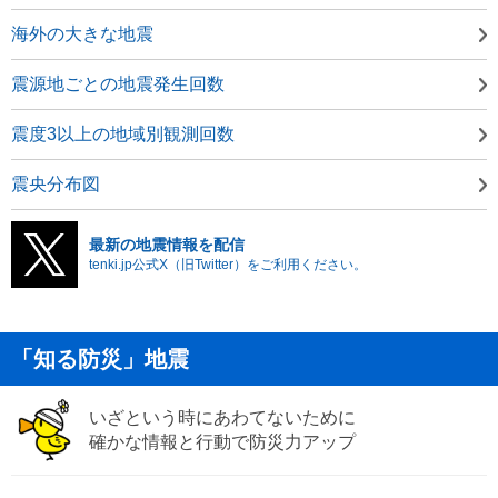
海外の大きな地震
震源地ごとの地震発生回数
震度3以上の地域別観測回数
震央分布図
最新の地震情報を配信
tenki.jp公式X（旧Twitter）をご利用ください。
「知る防災」地震
いざという時にあわてないために
確かな情報と行動で防災力アップ