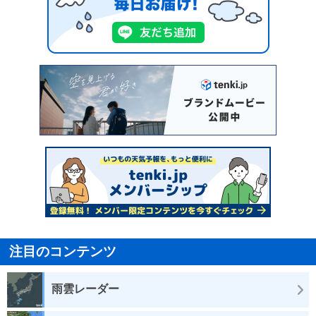
注目のコンテンツ
雨雲レーダー