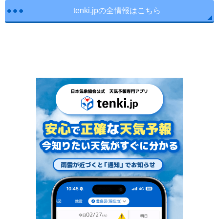
tenki.jpの全情報はこちら