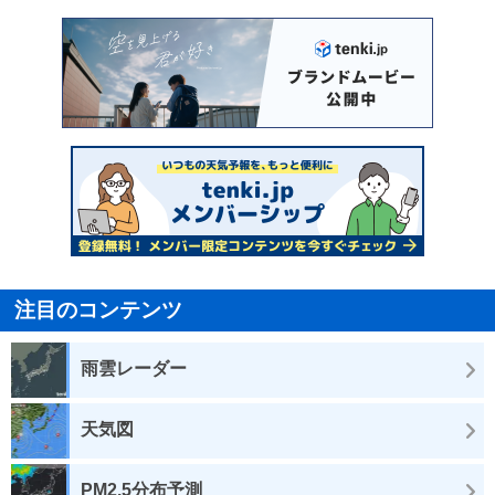
注目のコンテンツ
雨雲レーダー
天気図
PM2.5分布予測