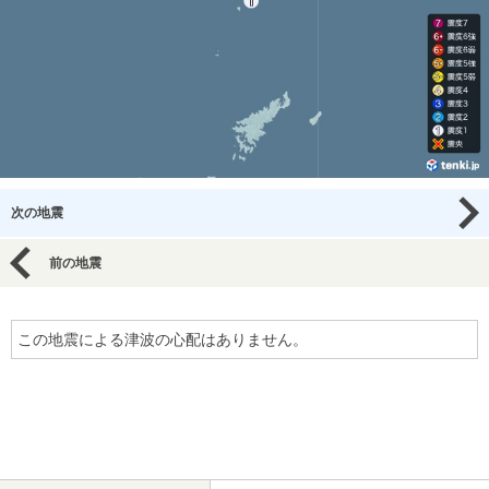
次の地震
前の地震
この地震による津波の心配はありません。