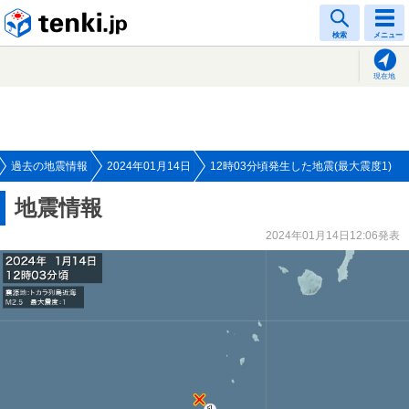
tenki.jp
検索
メニュー
現在地
過去の地震情報
2024年01月14日
12時03分頃発生した地震(最大震度1)
地震情報
2024年01月14日12:06発表