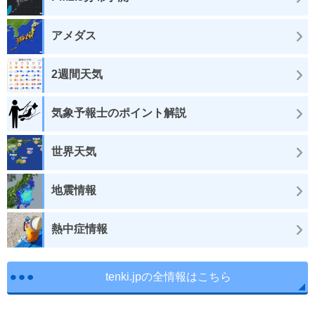
アメダス
2週間天気
気象予報士のポイント解説
世界天気
地震情報
熱中症情報
tenki.jpの全情報はこちら