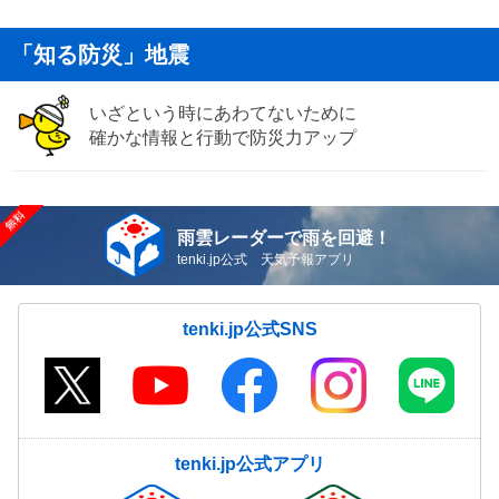
「知る防災」地震
いざという時にあわてないために
確かな情報と行動で防災力アップ
雨雲レーダーで雨を回避！
tenki.jp公式 天気予報アプリ
tenki.jp公式SNS
tenki.jp公式アプリ