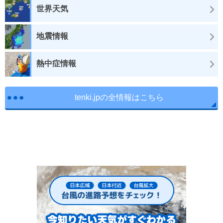
世界天気
地震情報
熱中症情報
tenki.jpの全情報はこちら