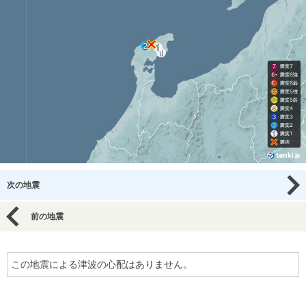
次の地震
前の地震
この地震による津波の心配はありません。