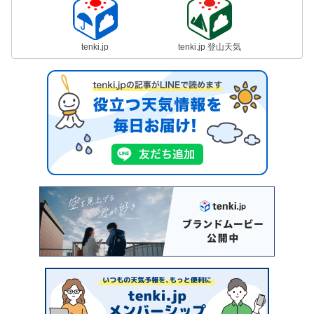
tenki.jp
tenki.jp 登山天気