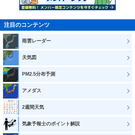
注目のコンテンツ
雨雲レーダー
天気図
PM2.5分布予測
アメダス
2週間天気
気象予報士のポイント解説