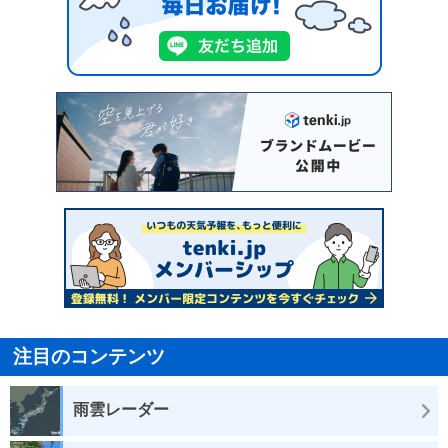
注目のコンテンツ
雨雲レーダー