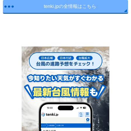
tenki.jpの全情報はこちら