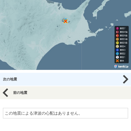
次の地震
前の地震
この地震による津波の心配はありません。