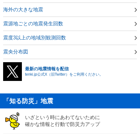
海外の大きな地震
震源地ごとの地震発生回数
震度3以上の地域別観測回数
震央分布図
最新の地震情報を配信
tenki.jp公式X（旧Twitter）をご利用ください。
「知る防災」地震
いざという時にあわてないために
確かな情報と行動で防災力アップ