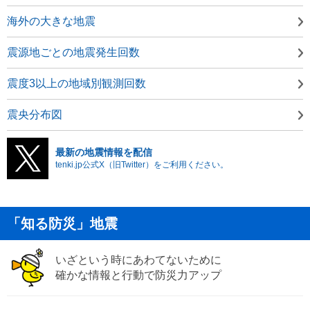
海外の大きな地震
震源地ごとの地震発生回数
震度3以上の地域別観測回数
震央分布図
最新の地震情報を配信
tenki.jp公式X（旧Twitter）をご利用ください。
「知る防災」地震
いざという時にあわてないために
確かな情報と行動で防災力アップ