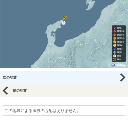
次の地震
前の地震
この地震による津波の心配はありません。