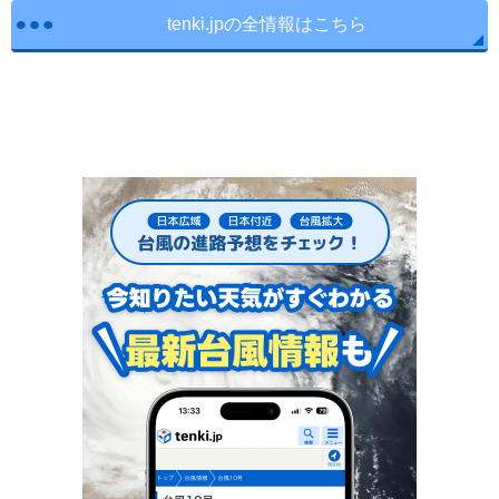
tenki.jpの全情報はこちら