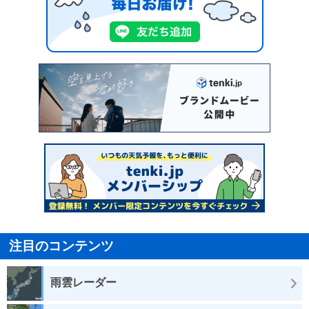
注目のコンテンツ
雨雲レーダー