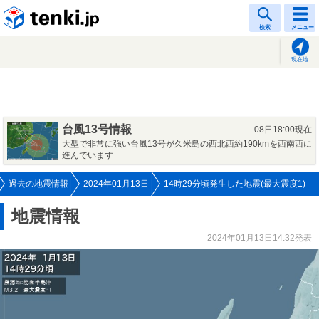
tenki.jp
検索
メニュー
現在地
台風13号情報
08日18:00現在
大型で非常に強い台風13号が久米島の西北西約190kmを西南西に
進んでいます
過去の地震情報
2024年01月13日
14時29分頃発生した地震(最大震度1)
地震情報
2024年01月13日14:32発表