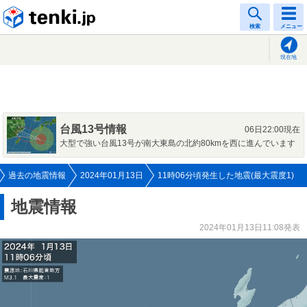
tenki.jp
検索
メニュー
現在地
台風13号情報
06日22:00現在
大型で強い台風13号が南大東島の北約80kmを西に進んでいます
過去の地震情報
2024年01月13日
11時06分頃発生した地震(最大震度1)
地震情報
2024年01月13日11:08発表