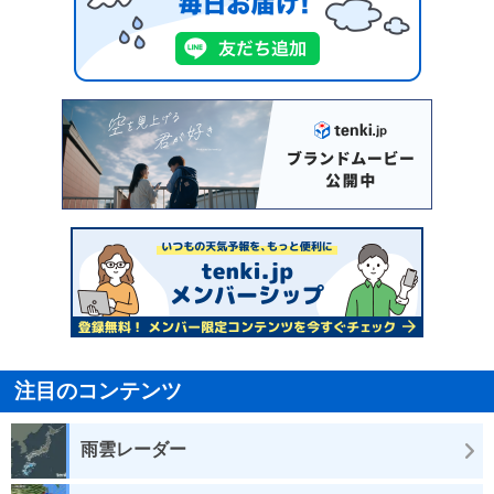
注目のコンテンツ
雨雲レーダー