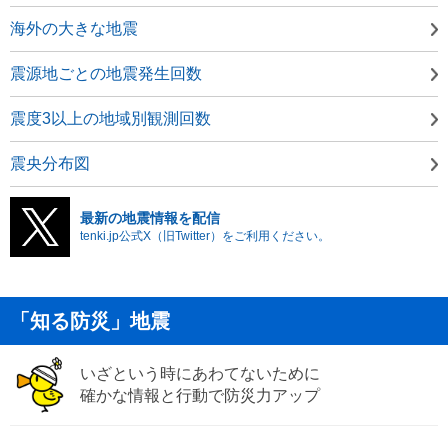
海外の大きな地震
震源地ごとの地震発生回数
震度3以上の地域別観測回数
震央分布図
最新の地震情報を配信
tenki.jp公式X（旧Twitter）をご利用ください。
「知る防災」地震
いざという時にあわてないために
確かな情報と行動で防災力アップ