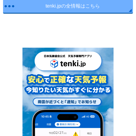
tenki.jpの全情報はこちら