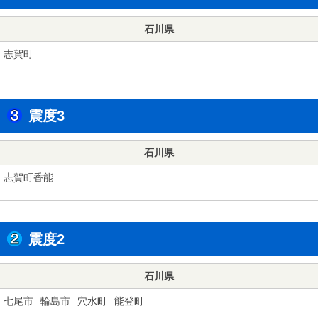
石川県
志賀町
震度3
石川県
志賀町香能
震度2
石川県
七尾市
輪島市
穴水町
能登町