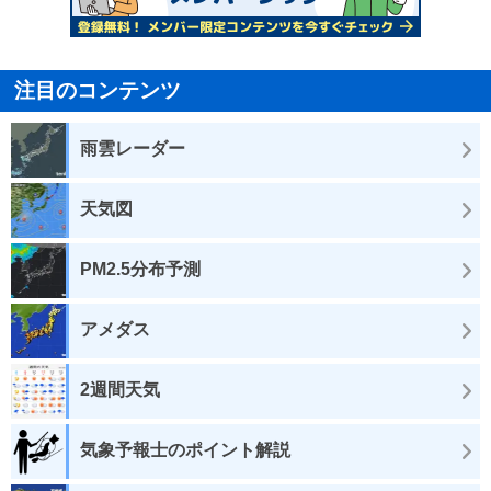
注目のコンテンツ
雨雲レーダー
天気図
PM2.5分布予測
アメダス
2週間天気
気象予報士のポイント解説