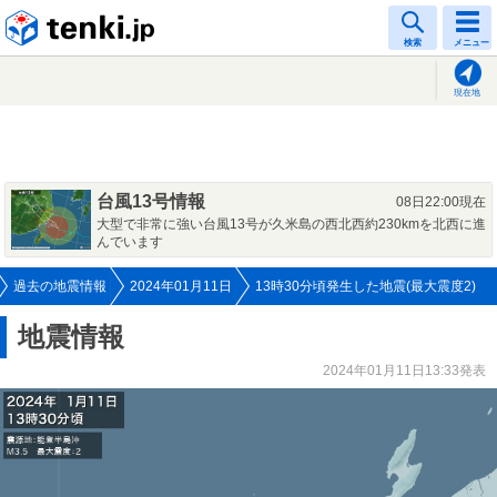
tenki.jp
検索
メニュー
現在地
台風13号情報
08日22:00現在
大型で非常に強い台風13号が久米島の西北西約230kmを北西に進
んでいます
過去の地震情報
2024年01月11日
13時30分頃発生した地震(最大震度2)
地震情報
2024年01月11日13:33発表