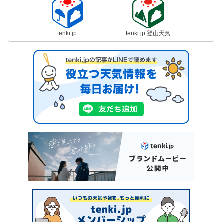
tenki.jp
tenki.jp 登山天気