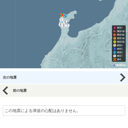
次の地震
前の地震
この地震による津波の心配はありません。