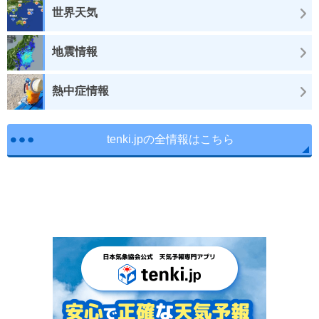
世界天気
地震情報
熱中症情報
tenki.jpの全情報はこちら