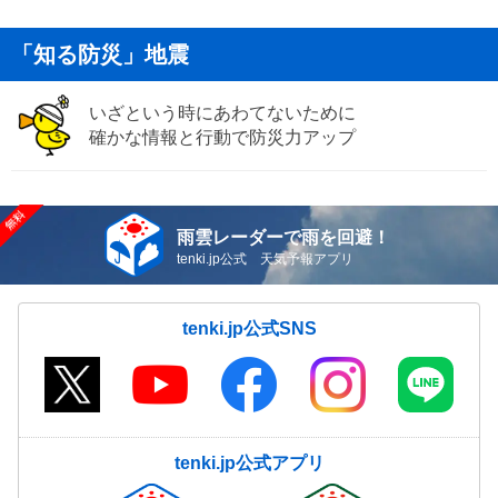
「知る防災」地震
いざという時にあわてないために
確かな情報と行動で防災力アップ
雨雲レーダーで雨を回避！
tenki.jp公式 天気予報アプリ
tenki.jp公式SNS
tenki.jp公式アプリ