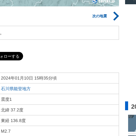
次の地震
。
2024年01月10日 15時35分頃
石川県能登地方
震度1
2
北緯 37.2度
東経 136.8度
M2.7