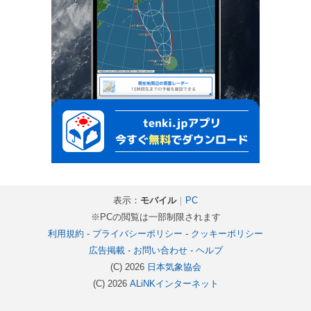
表示：
モバイル
｜
PC
※PCの閲覧は一部制限されます
利用規約
-
プライバシーポリシー
-
クッキーポリシー
広告掲載
-
お問い合わせ
-
ヘルプ
(C) 2026
日本気象協会
(C) 2026
ALiNKインターネット