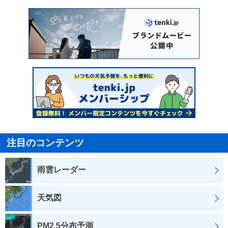
注目のコンテンツ
雨雲レーダー
天気図
PM2.5分布予測