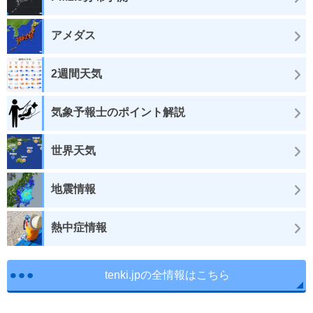
アメダス
2週間天気
気象予報士のポイント解説
世界天気
地震情報
熱中症情報
tenki.jpの全情報はこちら