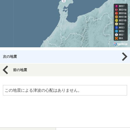
次の地震
前の地震
この地震による津波の心配はありません。