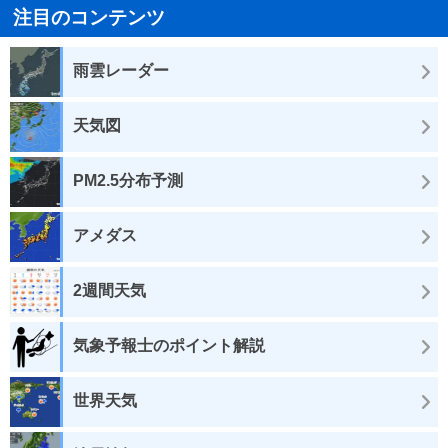
注目のコンテンツ
雨雲レーダー
天気図
PM2.5分布予測
アメダス
2週間天気
気象予報士のポイント解説
世界天気