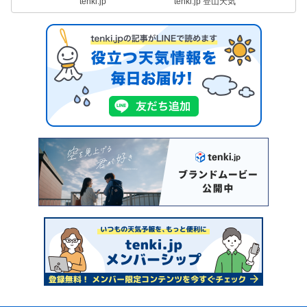
tenki.jp
tenki.jp 登山天気