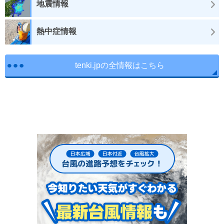
地震情報
熱中症情報
tenki.jpの全情報はこちら