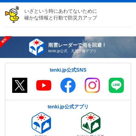
いざという時にあわてないために
確かな情報と行動で防災力アップ
雨雲レーダーで雨を回避！
tenki.jp公式 天気予報アプリ
tenki.jp公式SNS
tenki.jp公式アプリ