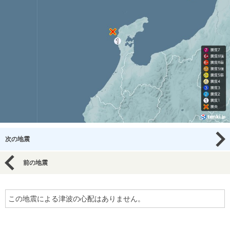
次の地震
前の地震
この地震による津波の心配はありません。