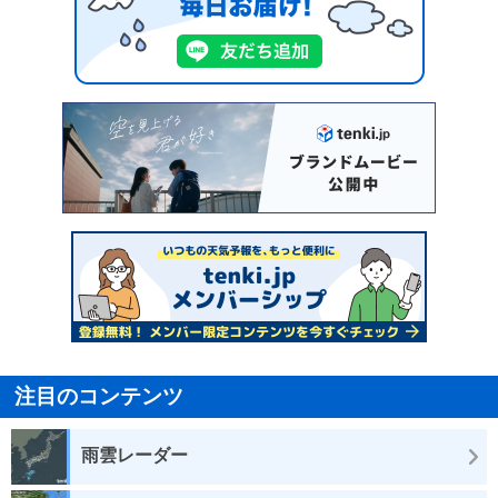
注目のコンテンツ
雨雲レーダー