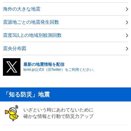
海外の大きな地震
震源地ごとの地震発生回数
震度3以上の地域別観測回数
震央分布図
最新の地震情報を配信
tenki.jp公式X（旧Twitter）をご利用ください。
「知る防災」地震
いざという時にあわてないために
確かな情報と行動で防災力アップ