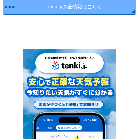
tenki.jpの全情報はこちら