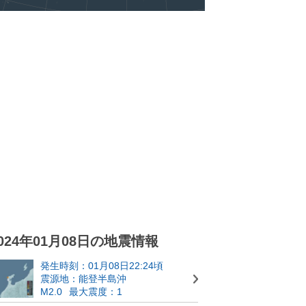
024年01月08日の地震情報
発生時刻：01月08日22:24頃
震源地：能登半島沖
M2.0
最大震度：1