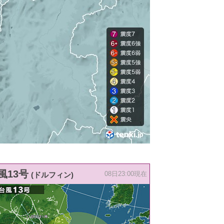
風13号
(ドルフィン)
08日23:00現在