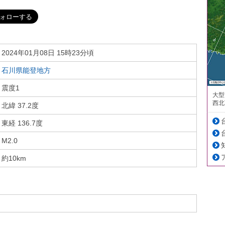
2024年01月08日 15時23分頃
石川県能登地方
震度1
大型
西北
北緯 37.2度
東経 136.7度
M2.0
約10km