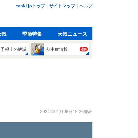
tenki.jpトップ
｜
サイトマップ
｜
ヘルプ
天気
季節特集
天気ニュース
象予報士の解説
熱中症情報
注目
2024年01月08日15:26発表