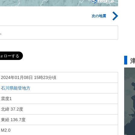
次の地震
。
2024年01月08日 15時23分頃
石川県能登地方
震度1
北緯 37.2度
東経 136.7度
M2.0