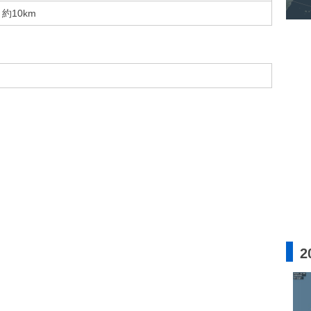
約10km
2