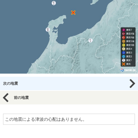
次の地震
前の地震
この地震による津波の心配はありません。